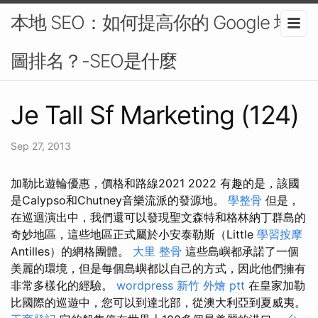
本地 SEO：如何提高你的 Google 地
圖排名？-SEO是什麼
Je Tall Sf Marketing (124)
Sep 27, 2013
加勒比遊輪優惠，價格和路線2021 2022 有趣的是，該國
是Calypso和Chutney音樂流派的發源地。
學整骨
但是，
在巡迴演出中，我們還可以發現聖文森特和格林納丁群島的
奇妙地區，這些地區正式屬於小安泰勒斯（Little
學習按摩
Antilles）的網格團體。
大里 整骨
這些島嶼都承諾了一個
美麗的環境，但是每個島嶼都以自己的方式，因此他們擁有
非常多樣化的經驗。
wordpress
新竹 外燴 ptt
在皇家加勒
比國際的巡遊中，您可以到達北部，從澳大利亞到夏威夷。