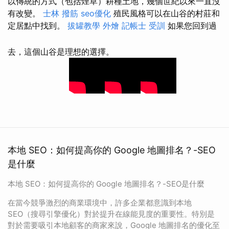
以傳統的方式（包括煙草）耕種土地，幾個世紀以來一直沒
有改變。
士林 撥筋
seo優化
殖民風格可以在山谷的村莊和
定居點中找到。
拔罐教學
外燴
記帳士 受訓
如果您回到過
去，這個山谷是理想的選擇。
本地 SEO：如何提高你的 Google 地圖排名？-SEO
是什麼
本地 SEO：如何提高你的 Google 地圖排名？-SEO是什麼
在當今競爭激烈的商業環境中，許多企業都意識到本地
SEO（搜尋引擎優化）對於提升在線能見度的重要性。特別是
對於需要吸引本地顧客的商家來說，Google 地圖排名的優化至