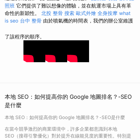
照班
它們提供了難以想像的體驗，並在航運市場上具有革
命性的新穎性。
北投 整骨
搜索
歐式外燴
全身按摩
what
is seo
台中 整骨
由於噴氣機的時間表，我們的辦公室維護
了該程序的順序。
本地 SEO：如何提高你的 Google 地圖排名？-SEO
是什麼
本地 SEO：如何提高你的 Google 地圖排名？-SEO是什麼
在當今競爭激烈的商業環境中，許多企業都意識到本地
SEO（搜尋引擎優化）對於提升在線能見度的重要性。特別是