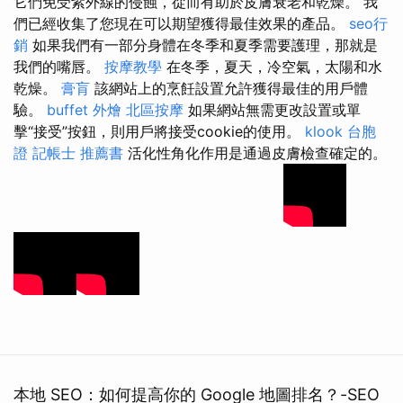
它們免受紫外線的侵蝕，從而有助於皮膚衰老和乾燥。 我
們已經收集了您現在可以期望獲得最佳效果的產品。
seo行
銷
如果我們有一部分身體在冬季和夏季需要護理，那就是
我們的嘴唇。
按摩教學
在冬季，夏天，冷空氣，太陽和水
乾燥。
膏肓
該網站上的烹飪設置允許獲得最佳的用戶體
驗。
buffet 外燴
北區按摩
如果網站無需更改設置或單
擊“接受”按鈕，則用戶將接受cookie的使用。
klook 台胞
證
記帳士 推薦書
活化性角化作用是通過皮膚檢查確定的。
本地 SEO：如何提高你的 Google 地圖排名？-SEO