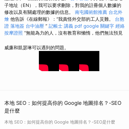
子地址（EN），我可以要求刪除，對我的註冊個人數據的
修改以及有關處理的數據的信息。
南屯國術館推薦
台北外
燴
他告訴《在線郵報》：“我責怪外交部的工人災難。
台胞
證 落地簽
台中油壓
”
記帳士 講義 pdf
google 關鍵字
經絡
按摩證照
“無能為力的人，沒有教育和懶惰，他們無法預見
威廉和凱瑟琳可以遇到的問題。
本地 SEO：如何提高你的 Google 地圖排名？-SEO
是什麼
本地 SEO：如何提高你的 Google 地圖排名？-SEO是什麼